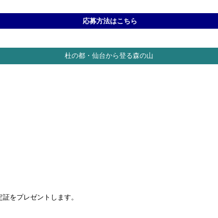
応募方法はこちら
杜の都・仙台から登る森の山
定証をプレゼントします。