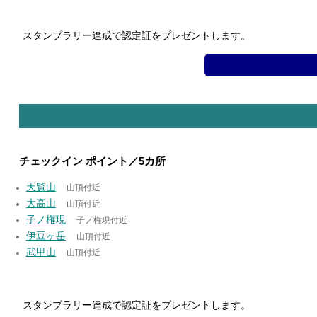
スタンプラリー達成で認定証をプレゼントします。
チェックイン ポイント／5カ所
天覧山
山頂付近
大高山
山頂付近
子ノ権現
子ノ権現付近
伊豆ヶ岳
山頂付近
武甲山
山頂付近
スタンプラリー達成で認定証をプレゼントします。