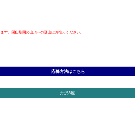
きます。閉山期間の山頂への登山はお控えください。
応募方法はこちら
丹沢8座