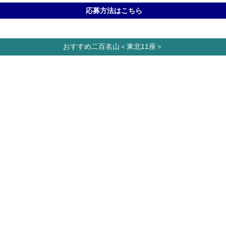
応募方法はこちら
おすすめ二百名山＜東北11座＞