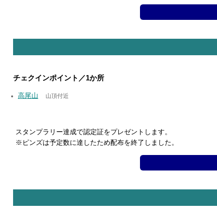
チェクインポイント／1か所
高尾山
山頂付近
スタンプラリー達成で認定証をプレゼントします。
※ピンズは予定数に達したため配布を終了しました。