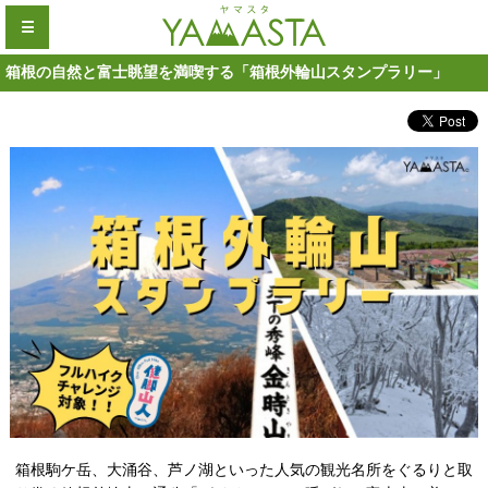
☰
箱根の自然と富士眺望を満喫する「箱根外輪山スタンプラリー」
箱根駒ケ岳、大涌谷、芦ノ湖といった人気の観光名所をぐるりと取