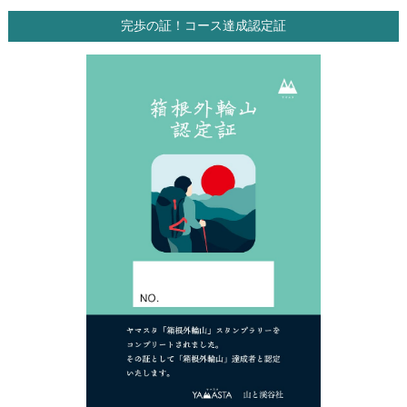
完歩の証！コース達成認定証