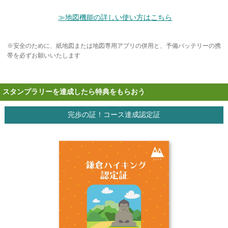
≫地図機能の詳しい使い方はこちら
※安全のために、紙地図または地図専用アプリの併用と、予備バッテリーの携
帯を必ずお願いいたします
スタンプラリーを達成したら特典をもらおう
完歩の証！コース達成認定証