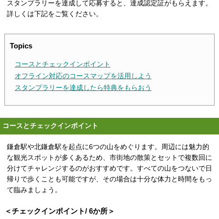
スタンプラリーを達成して応募すると、達成認定証がもらえます。
詳しくは下記をご覧ください。
Topics
コースとチェックインポイント
オフライン対応のコースマップを活用しよう
スタンプラリーを達成したら特典をもらおう
コースとチェックインポイント
鎌倉駅や北鎌倉駅を起点に6つの山をめぐります。周辺には魅力的
な観光スポットが多くあるため、市街地の散策とセットで複数回に
分けてチャレンジするのがおすすめです。すべての山をつないで日
帰りで歩くことも可能ですが、その場合は十分な体力と時間をもっ
て臨みましょう。
＜チェックインポイント/ 6か所＞