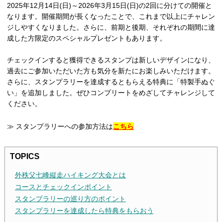
2025年12月14日(日)～2026年3月15日(日)の2回に分けての開催と
なります。開催期間が長くなったことで、これまで以上にチャレン
ジしやすくなりました。さらに、前期と後期、それぞれの期間に達
成した方限定のスペシャルプレゼントもあります。
チェックインすると獲得できるスタンプは新しいデザインになり、
過去にご参加いただいた方も気分を新たにお楽しみいただけます。
さらに、スタンプラリーを達成するともらえる特典に「特製手ぬぐ
い」を追加しました。ぜひコンプリートをめざしてチャレンジして
ください。
≫ スタンプラリーへの参加方法は
こちら
TOPICS
外秩父七峰縦走ハイキング大会とは
コースとチェックインポイント
スタンプラリーの巡り方のポイント
スタンプラリーを達成したら特典をもらおう