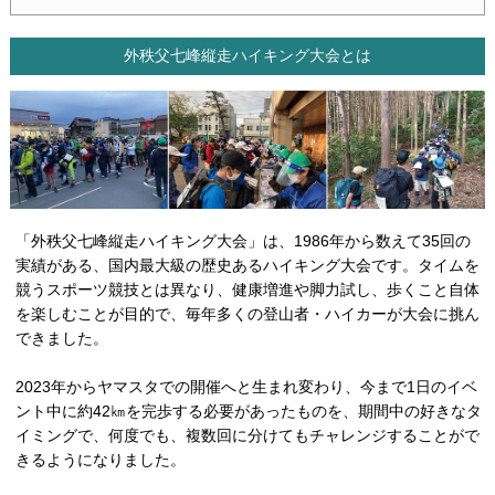
外秩父七峰縦走ハイキング大会とは
「外秩父七峰縦走ハイキング大会」は、1986年から数えて35回の
実績がある、国内最大級の歴史あるハイキング大会です。タイムを
競うスポーツ競技とは異なり、健康増進や脚力試し、歩くこと自体
を楽しむことが目的で、毎年多くの登山者・ハイカーが大会に挑ん
できました。
2023年からヤマスタでの開催へと生まれ変わり、今まで1日のイベ
ント中に約42㎞を完歩する必要があったものを、期間中の好きなタ
イミングで、何度でも、複数回に分けてもチャレンジすることがで
きるようになりました。