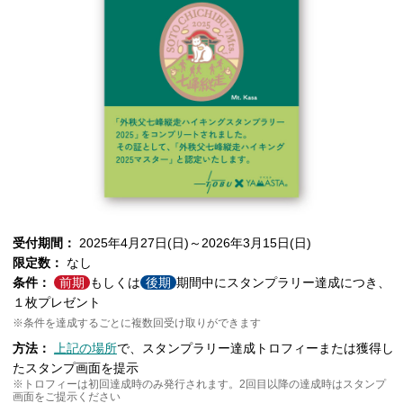
受付期間：
2025年4月27日(日)～2026年3月15日(日)
限定数：
なし
条件：
前期
もしくは
後期
期間中にスタンプラリー達成につき、
１枚プレゼント
※条件を達成するごとに複数回受け取りができます
方法：
上記の場所
で、スタンプラリー達成トロフィーまたは獲得し
たスタンプ画面を提示
※トロフィーは初回達成時のみ発行されます。2回目以降の達成時はスタンプ
画面をご提示ください