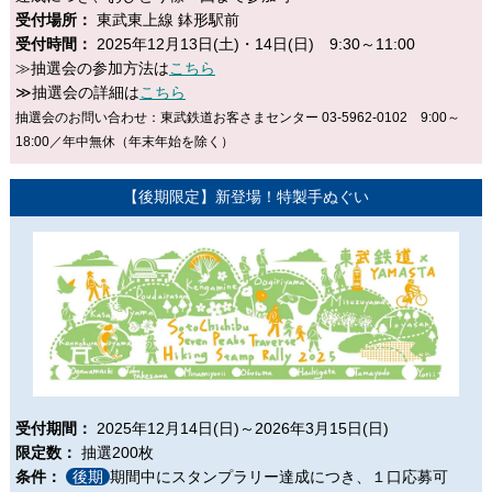
受付場所：
東武東上線 鉢形駅前
受付時間：
2025年12月13日(土)・14日(日) 9:30～11:00
≫抽選会の参加方法は
こちら
≫抽選会の詳細は
こちら
抽選会のお問い合わせ：東武鉄道お客さまセンター 03-5962-0102 9:00～
18:00／年中無休（年末年始を除く）
【後期限定】新登場！特製手ぬぐい
受付期間：
2025年12月14日(日)～2026年3月15日(日)
限定数：
抽選200枚
条件：
後期
期間中にスタンプラリー達成につき、１口応募可