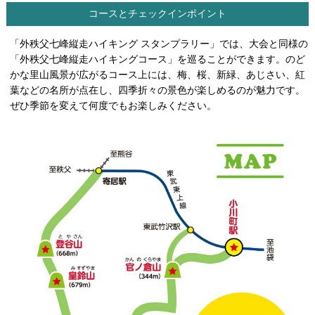
コースとチェックインポイント
「外秩父七峰縦走ハイキング スタンプラリー」では、大会と同様の
「外秩父七峰縦走ハイキングコース」を巡ることができます。のど
かな里山風景が広がるコース上には、梅、桜、新緑、あじさい、紅
葉などの名所が点在し、四季折々の景色が楽しめるのが魅力です。
ぜひ季節を変えて何度でもお楽しみください。