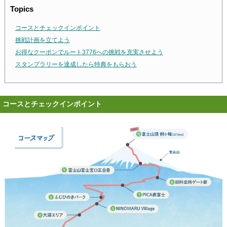
Topics
コースとチェックインポイント
挑戦計画を立てよう
お得なクーポンでルート3776への挑戦を充実させよう
スタンプラリーを達成したら特典をもらおう
コースとチェックインポイント