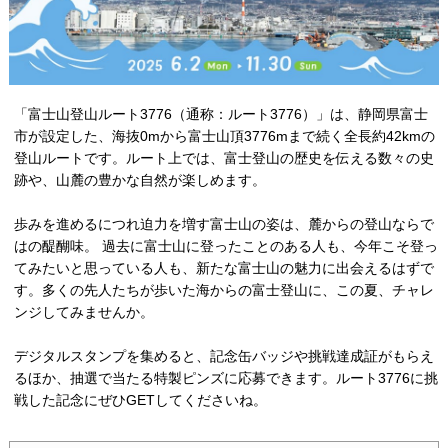
「富士山登山ルート3776（通称：ルート3776）」は、静岡県富士
市が設定した、海抜0mから富士山頂3776mまで続く全長約42kmの
登山ルートです。ルート上では、富士登山の歴史を伝える数々の史
跡や、山麓の豊かな自然が楽しめます。
歩みを進めるにつれ迫力を増す富士山の姿は、麓からの登山ならで
はの醍醐味。 過去に富士山に登ったことのある人も、今年こそ登っ
てみたいと思っている人も、新たな富士山の魅力に出会えるはずで
す。多くの先人たちが歩いた海からの富士登山に、この夏、チャレ
ンジしてみませんか。
デジタルスタンプを集めると、記念缶バッジや挑戦達成証がもらえ
るほか、抽選で当たる特製ピンズに応募できます。ルート3776に挑
戦した記念にぜひGETしてくださいね。