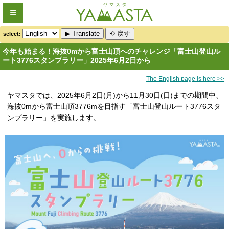
☰
▶ Translate
⟲ 戻す
select:
今年も始まる！海抜0mから富士山頂へのチャレンジ「富士山登山ル
ート3776スタンプラリー」2025年6月2日から
The English page is here >>
ヤマスタでは、2025年6月2日(月)から11月30日(日)までの期間中、
海抜0mから富士山頂3776mを目指す「富士山登山ルート3776スタ
ンプラリー」を実施します。