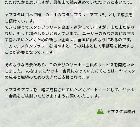
ただけたかと思いますが、最後まで読み進めていただけると幸いです。
ヤマスタは日本で唯一の「山のスタンプラリーアプリ®︎」として成長を
し続けています。
できる限りでスタンプラリーを企画・運営していますが、まだまだ足り
ない、もっと増やしたいと考えています。 ユーザーのみなさまにますま
す喜んでいただくための新しい企画は、全国に山のようにあるのです。
一方で、スタンプラリーを増やすと、その対応として事務局を拡大する
ことが必要となってきます。
そのような背景があり、このたびのヤッホー会員のサービスを開始いた
しました。 みなさまにヤッホー会員になっていただくことは、ヤマスタ
の成長と継続のための大きなご支援となります。
ヤマスタアプリを一緒に成長させていただくパートナーとして、ヤッホ
ー会員をご検討いただけますようお願いいたします。
ヤマスタ事務局