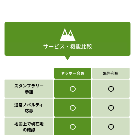
サービス・機能比較
ヤッホー会員
無料利用
スタンプラリー
〇
〇
参加
通常ノベルティ
〇
〇
応募
地図上で現在地
〇
〇
の確認