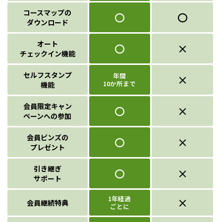
コースマップの
〇
〇
ダウンロード
オート
〇
×
チェックイン機能
セルフスタンプ
年間
×
10か所まで
機能
会員限定キャン
〇
×
ペーンへの参加
会員ピンズの
〇
×
プレゼント
引き継ぎ
〇
×
サポート
1年経過
×
会員継続特典
ごとに