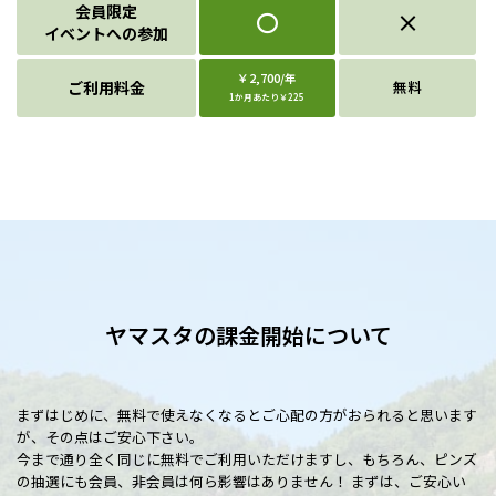
会員限定
〇
×
イベントへの参加
￥2,700/年
ご利用料金
無料
1か月あたり￥225
ヤマスタの課金開始について
まずはじめに、無料で使えなくなるとご心配の方がおられると思います
が、その点はご安心下さい。
今まで通り全く同じに無料でご利用いただけますし、もちろん、ピンズ
の抽選にも会員、非会員は何ら影響はありません！ まずは、ご安心い