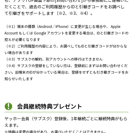
も、アプリTOP画面下部の[お問い合わせ]から事務局にご連絡いた
だくことで、過去のご利用履歴からIDと引継ぎコードをお調べし
て引継ぎをサポートします（※2、※3、※4）。
（※1）端末の種類（Android／iPhone）に変更が生じる場合や、 Apple
Account もしくは Google アカウントを変更する場合は、IDと引継ぎコードの
控えが必要となります
（※2）ご利用履歴の内容により、お調べしてもIDと引継ぎコードが分からな
い場合があります
（※3）サブスクの解約、別アカウントへの移行はできません
（※4）サブスクの登録をしていない方は、登録前にまずはお問い合わせくだ
さい。旧端末のIDが分かっている場合は、登録をせずとも引き継ぎコードをお
知らせいたします
会員継続特典プレゼント
ヤッホー会員（サブスク）登録後、1年継続ごとに継続特典がもら
えます。
※特典は変更の場合があり、お選びいただくことはできません。