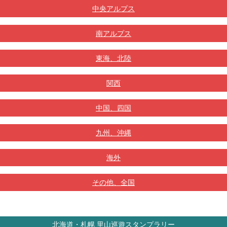
中央アルプス
南アルプス
東海、北陸
関西
中国、四国
九州、沖縄
海外
その他、全国
北海道・札幌 里山巡遊スタンプラリー