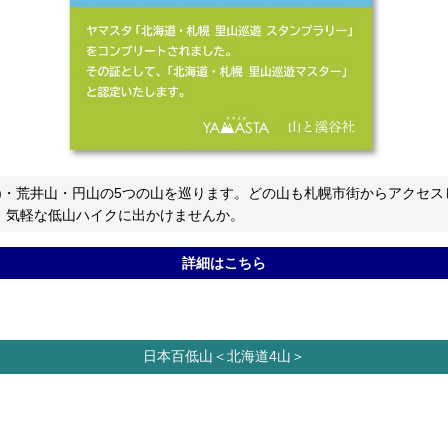
)・荒井山・円山の5つの山を巡ります。どの山も札幌市街からアクセス
、気軽な低山ハイクに出かけませんか。
詳細はこちら
日本百低山＜北海道4山＞