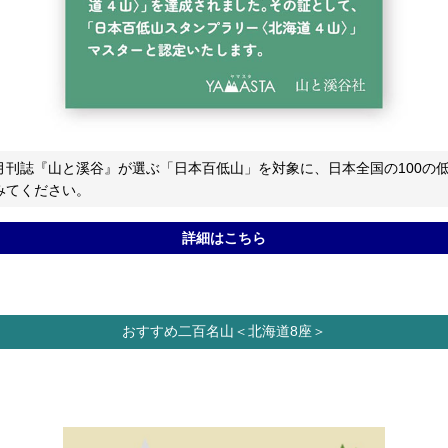
月刊誌『山と溪谷』が選ぶ「日本百低山」を対象に、日本全国の100の
みてください。
詳細はこちら
おすすめ二百名山＜北海道8座＞