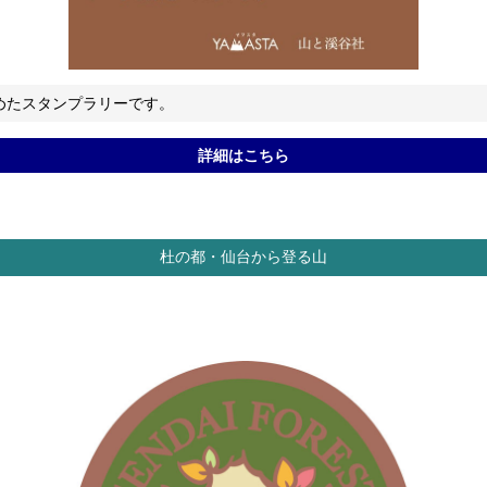
めたスタンプラリーです。
詳細はこちら
杜の都・仙台から登る山