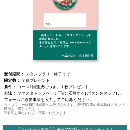
受付期間：
スタンプラリー終了まで
限定数：
全員プレゼント
条件：
コース1回達成につき、１枚プレゼント
方法：
ヤマスタトップページ下の [応募する] ボタンをタップし、
フォームに必要事項を入力してご応募ください。
※トロフィーは初回達成時のみ発行されます。2回目以降の達成時はスタンプ
画面をご送付ください
※条件を満たすたびご応募いただけます
【ヤッホー会員限定】先着で特製ピンズがもらえる！