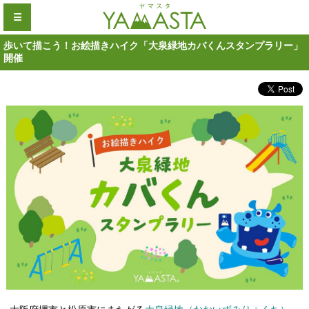
☰
歩いて描こう！お絵描きハイク「大泉緑地カバくんスタンプラリー」
開催