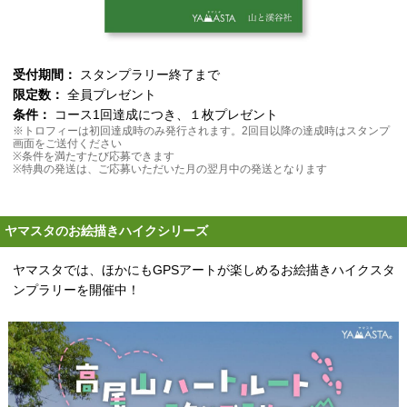
受付期間：
スタンプラリー終了まで
限定数：
全員プレゼント
条件：
コース1回達成につき、１枚プレゼント
※トロフィーは初回達成時のみ発行されます。2回目以降の達成時はスタンプ
画面をご送付ください
※条件を満たすたび応募できます
※特典の発送は、ご応募いただいた月の翌月中の発送となります
ヤマスタのお絵描きハイクシリーズ
ヤマスタでは、ほかにもGPSアートが楽しめるお絵描きハイクスタ
ンプラリーを開催中！