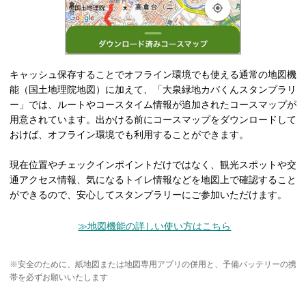
キャッシュ保存することでオフライン環境でも使える通常の地図機
能（国土地理院地図）に加えて、「大泉緑地カバくんスタンプラリ
ー」では、ルートやコースタイム情報が追加されたコースマップが
用意されています。出かける前にコースマップをダウンロードして
おけば、オフライン環境でも利用することができます。
現在位置やチェックインポイントだけではなく、観光スポットや交
通アクセス情報、気になるトイレ情報などを地図上で確認すること
ができるので、安心してスタンプラリーにご参加いただけます。
≫地図機能の詳しい使い方はこちら
※安全のために、紙地図または地図専用アプリの併用と、予備バッテリーの携
帯を必ずお願いいたします