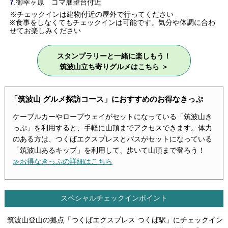
7
.御幸ヶ原 コマ展望台付近
※チェックインは建物付近の屋外で行ってください
※食事をしなくてもチェックインは可能です。気分や体調に合わ
せてお楽しみください
スタンプラリーと一緒に楽しもう！
筑波山立ち寄りグルメはこちら ＞
「筑波山 グルメ探訪コース」におすすめのお得なきっぷ
ケーブルカーやロープウェイがセットになっている「筑波山き
っぷ」を利用すると、手軽に山頂までアクセスできます。体力
のある方は、つくばエクスプレスとバスがセットになっている
「筑波山あるキップ」を利用して、歩いて山頂まで登ろう！
≫お得なきっぷの詳細はこちら
スペシャルチェックインポイント
筑波山登山の拠点「つくばエクスプレス つくば駅」にチェックイン