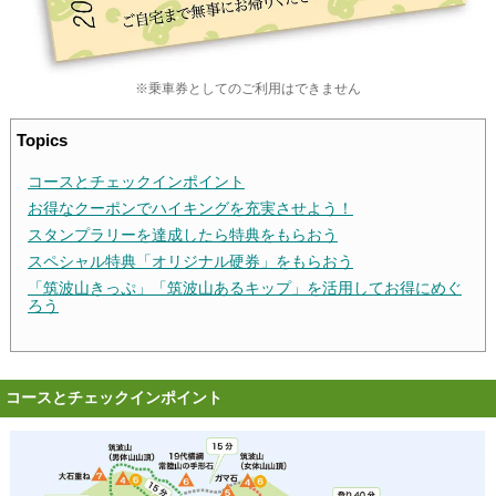
※乗車券としてのご利用はできません
Topics
コースとチェックインポイント
お得なクーポンでハイキングを充実させよう！
スタンプラリーを達成したら特典をもらおう
スペシャル特典「オリジナル硬券」をもらおう
「筑波山きっぷ」「筑波山あるキップ」を活用してお得にめぐ
ろう
コースとチェックインポイント