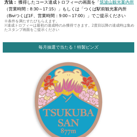
方法：
獲得したコース達成トロフィーの画面を「
筑波山観光案内所
（営業時間：8:30～17:15）」もしくは「つくば駅前観光案内所
（Biviつくば1F、営業時間：9:00～17:00）」でご提示ください
※条件を満たすたびもらえます。
※達成トロフィーは最初の達成時のみ獲得できます。2度目以降の達成時は集め
たスタンプ画面をご提示ください
毎月抽選で当たる！特製ピンズ