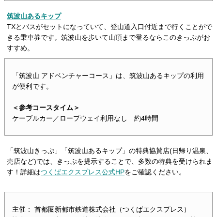
筑波山あるキップ
TXとバスがセットになっていて、登山道入口付近まで行くことがで
きる乗車券です。筑波山を歩いて山頂まで登るならこのきっぷがお
すすめ。
「筑波山 アドベンチャーコース」は、筑波山あるキップの利用
が便利です。
＜参考コースタイム＞
ケーブルカー／ロープウェイ利用なし 約4時間
「筑波山きっぷ」「筑波山あるキップ」の特典協賛店(日帰り温泉、
売店など)では、きっぷを提示することで、多数の特典を受けられま
す！詳細は
つくばエクスプレス公式HP
をご確認ください。
主催： 首都圏新都市鉄道株式会社（つくばエクスプレス）