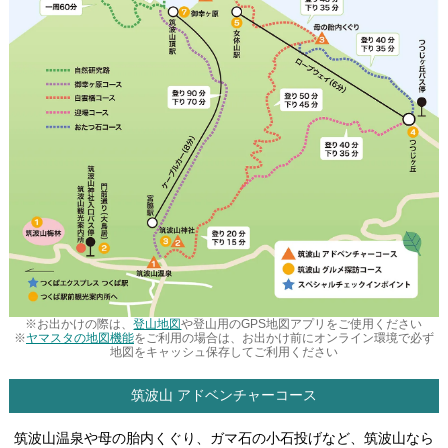
※お出かけの際は、
登山地図
や登山用のGPS地図アプリをご使用ください
※
ヤマスタの地図機能
をご利用の場合は、お出かけ前にオンライン環境で必ず
地図をキャッシュ保存してご利用ください
筑波山 アドベンチャーコース
筑波山温泉や母の胎内くぐり、ガマ石の小石投げなど、筑波山なら