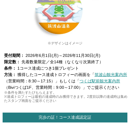
※デザインはイメージ
受付期間：
2026年6月1日(月)～2026年11月30日(月)
限定数：
先着数量限定／全14種（なくなり次第終了）
条件：
1コース達成につき1個プレゼント
方法：
獲得したコース達成トロフィーの画面を「
筑波山観光案内所
（営業時間：8:30～17:15）」もしくは「
つくば駅前観光案内所
（Biviつくば1F、営業時間：9:00～17:00）」でご提示ください
※条件を満たすたびもらえます。
※達成トロフィーは最初の達成時のみ獲得できます。2度目以降の達成時は集め
たスタンプ画面をご提示ください
完歩の証！コース達成認定証