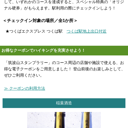
して、いずれかのコースを達成すると、スペシャル特典の「オリジ
ナル硬券」がもらえます。駅利用の際にチェックインしよう！
＜チェックイン対象の場所／全1か所＞
★つくばエクスプレス つくば駅
つくば駅地上出口付近
お得なクーポンでハイキングを充実させよう！
「筑波山スタンプラリー」のコース周辺の店舗や施設で使える、お
得な電子クーポンをご用意しました！ 登山前後のお楽しみとして、
ぜひご利用ください。
≫ クーポンの利用方法
稲葉酒造