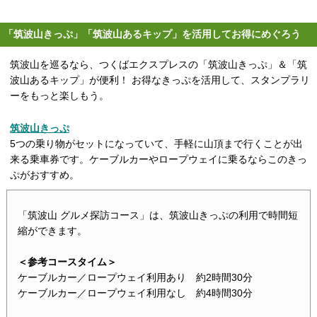
「筑波山きっぷ」「筑波山あるキップ」を活用してお得にめぐろう
筑波山を巡るなら、つくばエクスプレスの「筑波山きっぷ」＆「筑
波山あるキップ」が便利！ お得なきっぷを活用して、スタンプラリ
ーをもっと楽しもう。
筑波山きっぷ
5つの乗り物がセットになっていて、手軽に山頂まで行くことが出
来る乗車券です。ケーブルカーやロープウェイに乗るならこのきっ
ぷがおすすめ。
「筑波山 グルメ探訪コース」は、筑波山きっぷの利用で時間短
縮ができます。
＜参考コースタイム＞
ケーブルカー／ロープウェイ利用あり 約2時間30分
ケーブルカー／ロープウェイ利用なし 約4時間30分